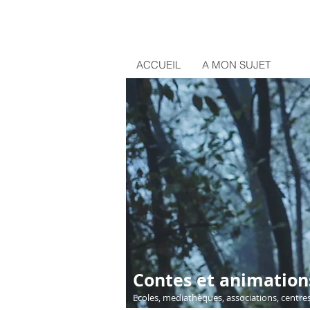
ACCUEIL
A MON SUJET
Contes et animation
Ecoles, mediathèques, associations, centres