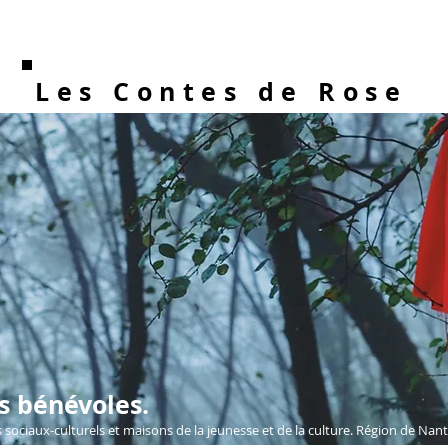
Les Contes de Rose
s bénévoles.
 sociaux-culturels et maisons de la jeunesse et de la culture. Région de Nant