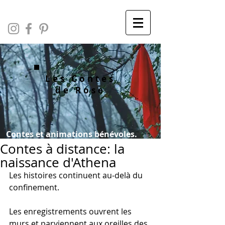
Les Contes
de Rose
Contes et animations bénévoles.
Contes à distance: la
naissance d'Athena
Les histoires continuent au-delà du 
confinement.
Les enregistrements ouvrent les 
murs et parviennent aux oreilles des 