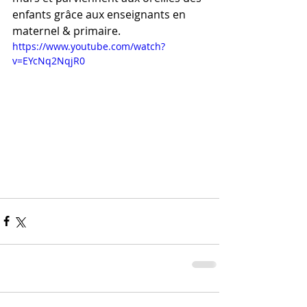
enfants grâce aux enseignants en 
maternel & primaire.
https://www.youtube.com/watch?
v=EYcNq2NqjR0