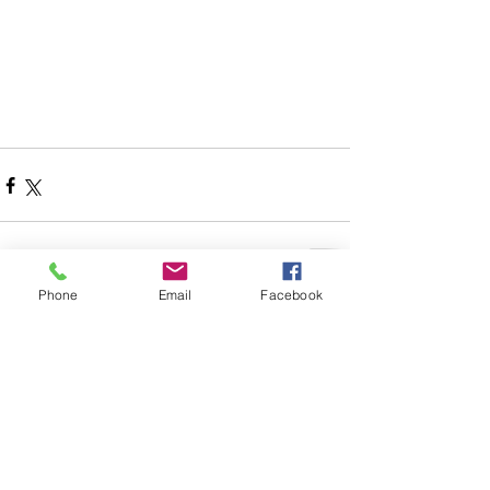
Phone
Email
Facebook
Comments
Write a comment...