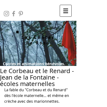
Les Contes
de Rose
Contes et animations bénévoles.
Le Corbeau et le Renard -
Jean de la Fontaine -
écoles maternelles
La fable du "Corbeau et du Renard" 
dès l'école maternelle… et même en 
crèche avec des marionnettes.